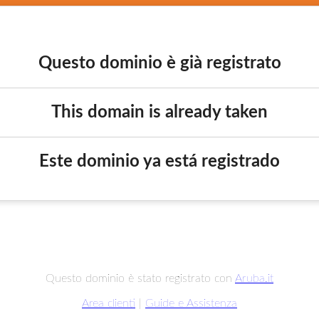
Questo dominio è già registrato
This domain is already taken
Este dominio ya está registrado
Questo dominio è stato registrato con
Aruba.it
Area clienti
|
Guide e Assistenza